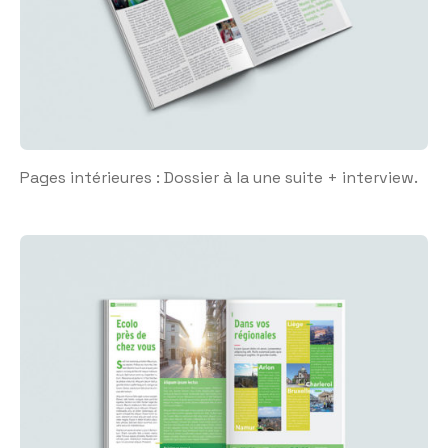
Pages intérieures : Dossier à la une suite + interview.