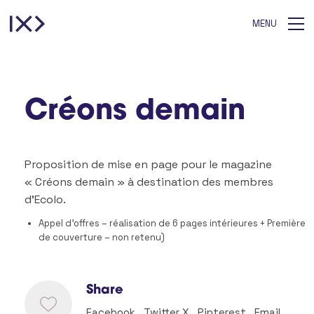
MENU
Créons demain
Proposition de mise en page pour le magazine
« Créons demain » à destination des membres
d’Ecolo.
Appel d’offres – réalisation de 6 pages intérieures + Première
de couverture – non retenu)
Share
Facebook
Twitter X
Pinterest
Email